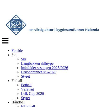
Veksle
navigasjon
Forside
Ski
Ski
Langbakken skiløype
Infofolder sesongen 2025/2026
Hølondrennet 8/3-2026
Styret
Fotball
Fotball
Våre lag
Leik Cup 2026
Styret
Håndball
Håndball